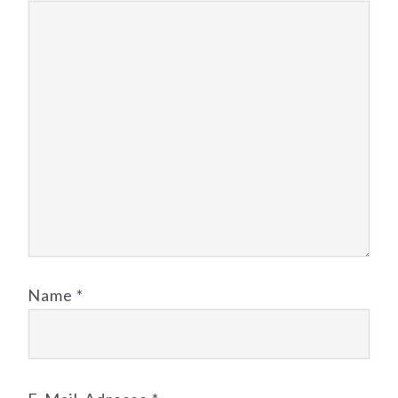
Name
*