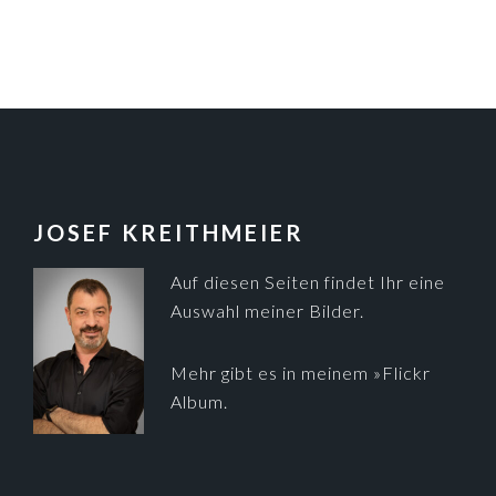
FOOTER
JOSEF KREITHMEIER
Auf diesen Seiten findet Ihr eine
Auswahl meiner Bilder.
Mehr gibt es in meinem
»Flickr
Album
.