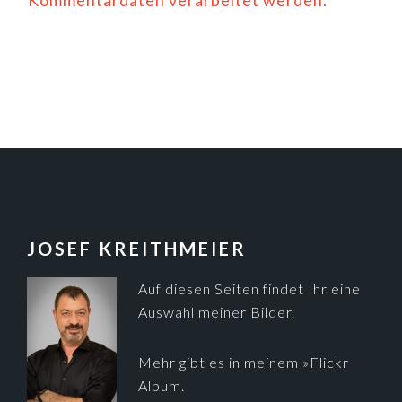
Kommentardaten verarbeitet werden.
FOOTER
JOSEF KREITHMEIER
Auf diesen Seiten findet Ihr eine
Auswahl meiner Bilder.
Mehr gibt es in meinem
»Flickr
Album
.